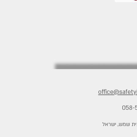
office@safetyi
058-
בית שמש, ישראל