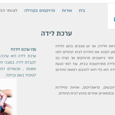
בית
אודות
פרויקטים בקהילה
לצוותי הה
ערכת לידה
ראת הלידה, אך יש מצבים בהם הלידה
מהי ערכת לידה?
ן לפנות את היולדת לבית החולים לפני
ערכת לידה היא ערכה 
ותר ביישובים מרוחקים אך קורה גם
לקבלת לידה במצבי חיר
לידה מתרחשבת בבית, עוד לפני הגעת
ומוגנת , מכשירים רפוא
ה היא כלי חיוני לחובש רפואת החירום
לטיפול באם וביילוד.
בשים, פראמדיקים, אחיות ומיילדות
ובמתארים אחרים מחוץ לבית החולים.