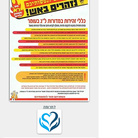
לתרומה